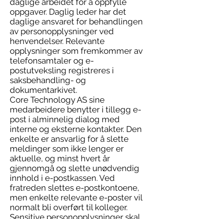
daglige arbeidet for å oppfylle
oppgaver. Daglig leder har det
daglige ansvaret for behandlingen
av personopplysninger ved
henvendelser. Relevante
opplysninger som fremkommer av
telefonsamtaler og e-
postutveksling registreres i
saksbehandling- og
dokumentarkivet.
Core Technology AS sine
medarbeidere benytter i tillegg e-
post i alminnelig dialog med
interne og eksterne kontakter. Den
enkelte er ansvarlig for å slette
meldinger som ikke lenger er
aktuelle, og minst hvert år
gjennomgå og slette unødvendig
innhold i e-postkassen. Ved
fratreden slettes e-postkontoene,
men enkelte relevante e-poster vil
normalt bli overført til kolleger.
Sensitive personopplysninger skal