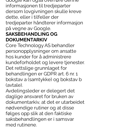
Google kan også overføre denne
informasjonen til tredjeparter
dersom lovgivningen skulle kreve
dette, eller i tilfeller der
tredjeparter håndterer informasjon
på vegne av Google.
SAKSBEHANDLING OG
DOKUMENTARKIV
Core Technology AS behandler
personopplysninger om ansatte
hos kunder for å administrere
kundeforholdet og levere tjenester.
Det rettslige grunnlaget for
behandlingen er GDPR art. 6 nr. 1
bokstav a (samtykke) og bokstav b
(avtale).
Avdelingsleder er delegert det
daglige ansvaret for bruken av
dokumentarkiv, at det er utarbeidet
nødvendige rutiner og at disse
følges opp slik at den faktiske
saksbehandlingen er i samsvar
med rutinene.