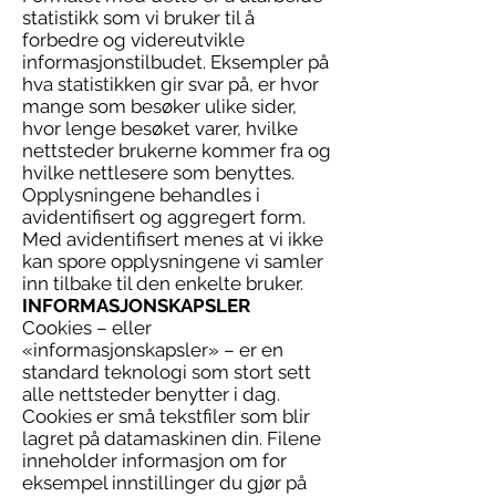
statistikk som vi bruker til å
forbedre og videreutvikle
informasjonstilbudet. Eksempler på
hva statistikken gir svar på, er hvor
mange som besøker ulike sider,
hvor lenge besøket varer, hvilke
nettsteder brukerne kommer fra og
hvilke nettlesere som benyttes.
Opplysningene behandles i
avidentifisert og aggregert form.
Med avidentifisert menes at vi ikke
kan spore opplysningene vi samler
inn tilbake til den enkelte bruker.
INFORMASJONSKAPSLER
Cookies – eller
«informasjonskapsler» – er en
standard teknologi som stort sett
alle nettsteder benytter i dag.
Cookies er små tekstfiler som blir
lagret på datamaskinen din. Filene
inneholder informasjon om for
eksempel innstillinger du gjør på